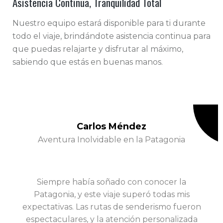
Asistencia Continua, Tranquilidad Total
Nuestro equipo estará disponible para ti durante
todo el viaje, brindándote asistencia continua para
que puedas relajarte y disfrutar al máximo,
sabiendo que estás en buenas manos.
Laura Rodríguez
Experiencia Maravillosa en las Maldivas
Mi pareja y yo decidimos celebrar nuestro
aniversario en las Maldivas, y fue una
n
experiencia que jamás olvidaremos. La
organización del viaje fue impecable, desde la