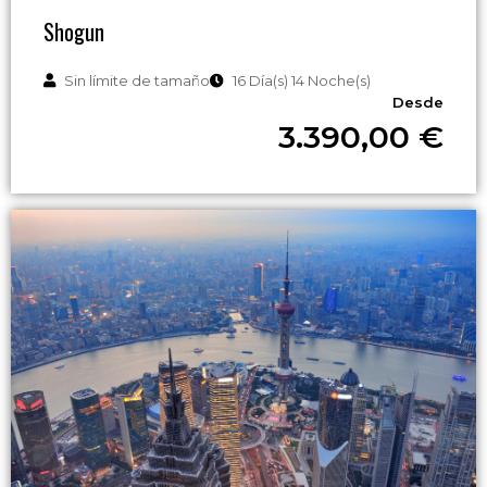
Shogun
Sin límite de tamaño
16 Día(s) 14 Noche(s)
Desde
3.390,00
€