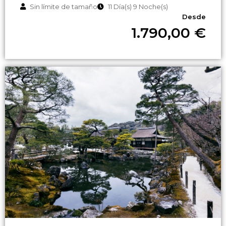
Sin límite de tamaño
11 Día(s) 9 Noche(s)
Desde
1.790,00
€