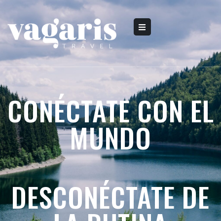
CONÉCTATE CON EL
MUNDO
DESCONÉCTATE DE