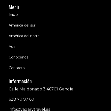
Menú
Inicio
América del sur
América del norte
Asia
Conócenos
Contacto
Información
Calle Maldonado 3 46701 Gandía
628 70 97 60
info@vagarytravel.es