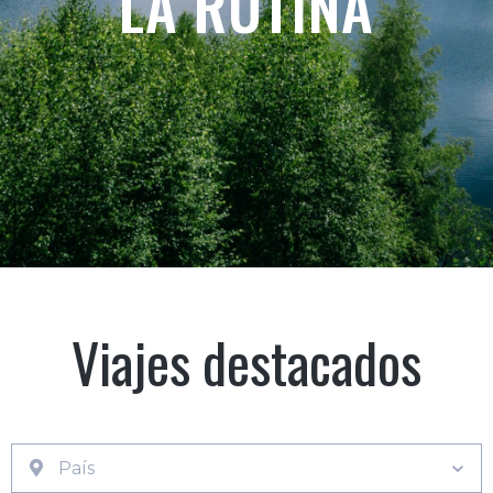
LA RUTINA
Viajes destacados
País