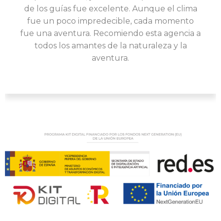
elección del resort hasta las actividades
recomendadas. ¡El buceo en los arrecifes de
a
coral fue impresionante! Sin duda, volveremos
a utilizar sus servicios para nuestra próxima
aventura.