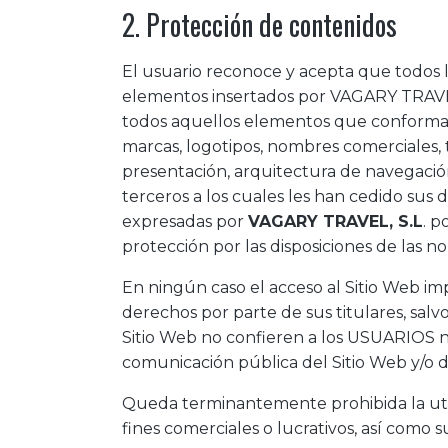
2. Protección de contenidos
El usuario reconoce y acepta que todos l
elementos insertados por VAGARY TRAVEL,
todos aquellos elementos que conforman la
marcas, logotipos, nombres comerciales, te
presentación, arquitectura de navegació
terceros a los cuales les han cedido sus
expresadas por
VAGARY TRAVEL, S.L
. p
protección por las disposiciones de las n
En ningún caso el acceso al Sitio Web impl
derechos por parte de sus titulares, sal
Sitio Web no confieren a los USUARIOS ni
comunicación pública del Sitio Web y/o d
Queda terminantemente prohibida la utili
fines comerciales o lucrativos, así como 