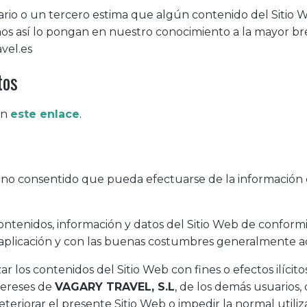
Usuario o un tercero estima que algún contenido del Siti
amos así lo pongan en nuestro conocimiento a la mayor b
avel.es
tos
en
este enlace
.
o no consentido que pueda efectuarse de la información 
contenidos, información y datos del Sitio Web de conform
e aplicación y con las buenas costumbres generalmente a
ar los contenidos del Sitio Web con fines o efectos ilícito
ntereses de
VAGARY TRAVEL, S.L
, de los demás usuarios
eteriorar el presente Sitio Web o impedir la normal utili