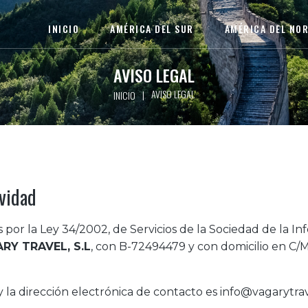
INICIO
AMÉRICA DEL SUR
AMÉRICA DEL NO
AVISO LEGAL
AVISO LEGAL
|
INICIO
ividad
s por la Ley 34/2002, de Servicios de la Sociedad de la I
RY TRAVEL, S.L
, con B-72494479 y con domicilio en
y la dirección electrónica de contacto es info@vagarytrav