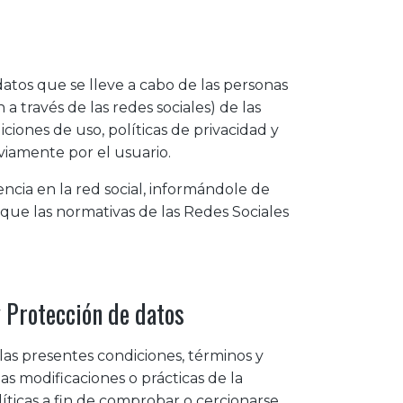
 datos que se lleve a cabo de las personas
a través de las redes sociales) de las
ciones de uso, políticas de privacidad y
viamente por el usuario.
ncia en la red social, informándole de
d que las normativas de las Redes Sociales
y Protección de datos
las presentes condiciones, términos y
las modificaciones o prácticas de la
íticas a fin de comprobar o cercionarse