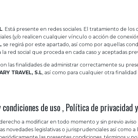
L
. Está presente en redes sociales. El tratamiento de los
ales (y/o realicen cualquier vínculo o acción de conexión 
L
se regirá por este apartado, así como por aquellas condi
la red social que proceda en cada caso y aceptadas pre
con las finalidades de administrar correctamente su prese
ARY TRAVEL, S.L
, así como para cualquier otra finalida
y condiciones de uso , Política de privacidad 
 derecho a modificar en todo momento y sin previo aviso 
las novedades legislativas o jurisprudenciales así como a 
 periódicamente las presentes condiciones, términos y pol