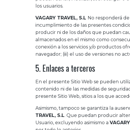
los usuarios.
VAGARY TRAVEL, S.L
No responderá de 
incumplimiento de las presentes condicio
producir ni de los daños que puedan caus
almacenados en el mismo como consecuenci
conexión a los servicios y/o productos of
navegador; (iii) el uso de versiones no ac
5. Enlaces a terceros
En el presente Sitio Web se pueden utiliz
contenido ni de las medidas de seguridad
presente Sitio Web, sitios a los que acced
Asimismo, tampoco se garantiza la ausen
TRAVEL, S.L
. Que puedan producir altera
Usuario, excluyendo asimismo a
VAGARY 
por todo lo anterior.