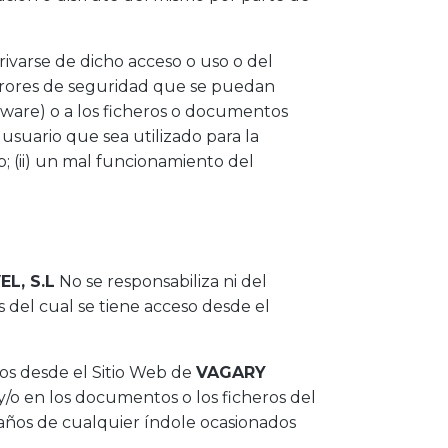
ivarse de dicho acceso o uso o del
 errores de seguridad que se puedan
tware) o a los ficheros o documentos
usuario que sea utilizado para la
eb; (ii) un mal funcionamiento del
L, S.L
No se responsabiliza ni del
 del cual se tiene acceso desde el
dos desde el Sitio Web de
VAGARY
y/o en los documentos o los ficheros del
daños de cualquier índole ocasionados