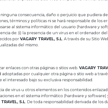
ninguna consecuencia, daño o perjuicio que pudiera der
nes, términos y políticas ni se hará responsable de los
arse al sistema informático del usuario (hardware y sof
a de: (i) la presencia de un virus en el ordenador del 
recidos por
VAGARY TRAVEL, S.L
. A través de su Sitio W
tualizadas del mismo.
ar enlaces con otras páginas o sitios web.
VAGARY TRAVE
 adoptadas por cualquier otra página o sitio web a través
e el interesado bajo su exclusiva responsabilidad.
cia de virus u otros elementos en los contenidos enlaza
ciones en el sistema informático (hardware y software) 
TRAVEL, S.L
. De toda responsabilidad derivada de los 