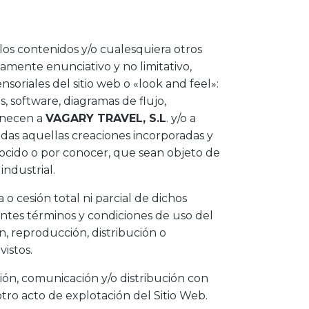
los contenidos y/o cualesquiera otros
amente enunciativo y no limitativo,
soriales del sitio web o «look and feel»:
s, software, diagramas de flujo,
tenecen a
VAGARY TRAVEL, S.L
. y/o a
odas aquellas creaciones incorporadas y
nocido o por conocer, que sean objeto de
industrial.
 o cesión total ni parcial de dichos
entes términos y condiciones de uso del
n, reproducción, distribución o
istos.
ión, comunicación y/o distribución con
otro acto de explotación del Sitio Web.