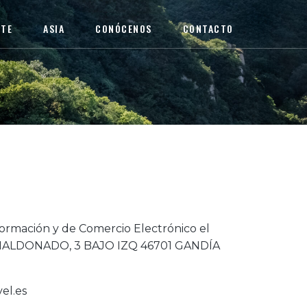
RTE
ASIA
CONÓCENOS
CONTACTO
nformación y de Comercio Electrónico el
 C/MALDONADO, 3 BAJO IZQ 46701 GANDÍA
el.es