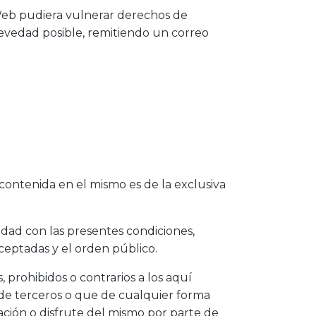
o Web pudiera vulnerar derechos de
revedad posible, remitiendo un correo
contenida en el mismo es de la exclusiva
idad con las presentes condiciones,
ceptadas y el orden público.
s, prohibidos o contrarios a los aquí
, de terceros o que de cualquier forma
zación o disfrute del mismo por parte de