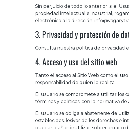
Sin perjuicio de todo lo anterior, si el 
propiedad intelectual e industrial, rog
electrónico a la dirección: info@vagarytr
3. Privacidad y protección de da
Consulta nuestra política de privacidad 
4. Acceso y uso del sitio web
Tanto el acceso al Sitio Web como el us
responsabilidad de quien lo realiza.
El usuario se compromete a utilizar los 
términos y políticas, con la normativa d
El usuario se obliga a abstenerse de utiliz
establecidos, lesivos de los derechos e i
puedan dañar, inutilizar, sobrecargar o d