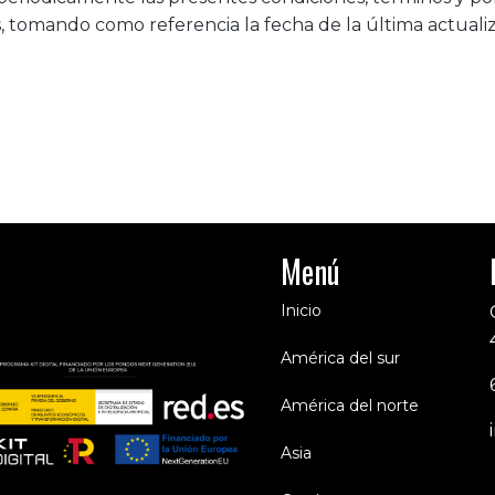
s, tomando como referencia la fecha de la última actualiz
Menú
Inicio
América del sur
América del norte
Asia