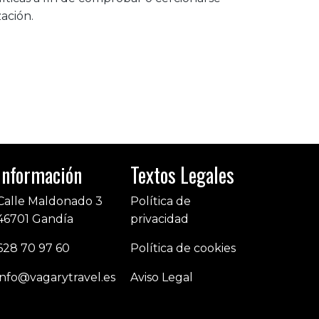
ación.
Información
Textos Legales
Calle Maldonado 3
Política de
46701 Gandía
privacidad
628 70 97 60
Política de cookies
info@vagarytravel.es
Aviso Legal