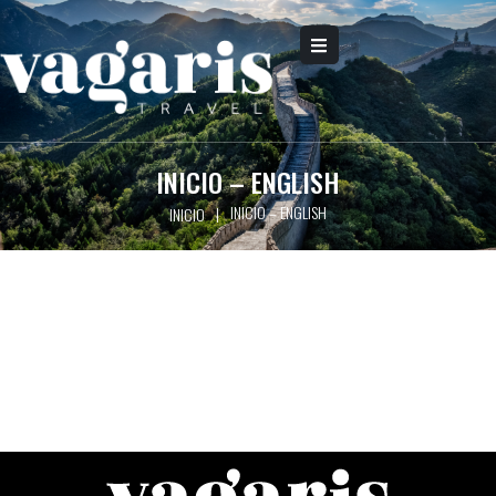
INICIO – ENGLISH
INICIO – ENGLISH
|
INICIO